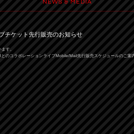
NEWS & MEDIA
E」ライブチケット先行販売のお知らせ
います。
ARとのコラボレーションライブMobile/Mail先行販売スケジュールのご