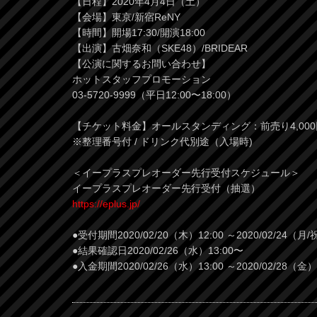
【日程】2020年4月4日（土）
【会場】東京/新宿ReNY
【時間】開場17:30/開演18:00
【出演】古畑奈和（SKE48）/BRIDEAR
【公演に関するお問い合わせ】
ホットスタッフプロモーション
03-5720-9999（平日12:00〜18:00）
【チケット料金】オールスタンディング：前売り4,00
※整理番号付 / ドリンク代別途（入場時)
＜イープラスプレオーダー先行受付スケジュール＞
イープラスプレオーダー先行受付（抽選）
https://eplus.jp/
●受付期間2020/02/20（木）12:00 ～2020/02/24（月/
●結果確認日2020/02/26（水）13:00〜
●入金期間2020/02/26（水）13:00 ～2020/02/28（金）