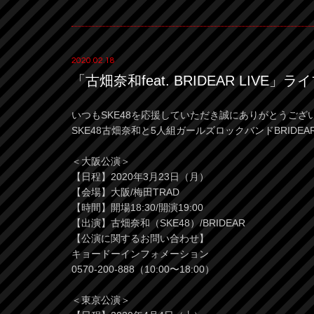
2020.02.18
「古畑奈和feat. BRIDEAR LIV
いつもSKE48を応援していただき誠にありがとうござ
SKE48古畑奈和と5人組ガールズロックバンドBRIDE
＜大阪公演＞
【日程】2020年3月23日（月）
【会場】大阪/梅田TRAD
【時間】開場18:30/開演19:00
【出演】古畑奈和（SKE48）/BRIDEAR
【公演に関するお問い合わせ】
キョードーインフォメーション
0570-200-888（10:00〜18:00）
＜東京公演＞