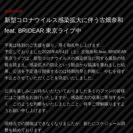
2020.03.20
新型コロナウイルス感染拡大に伴う古畑奈和
feat. BRIDEAR 東京ライブ中
平素は格別のご支援を賜り、厚く御礼申し上げます。
予定しておりました2020年4月4日（土）古畑奈和 feat. BRIDEAR
東京ライブは、新型コロナウイルスの感染状況に関する最新の情
報を踏まえ、感染拡大の防止という観点から協議を重ねました結
果、公演を予定通り開催するのは時期尚早と判断し、やむを得ず
中止とさせていただくことを決定いたしました。
公演を楽しみにお待ちいただいておりました多くのファンの皆様
にはご迷惑をお掛けいたしますが、感染拡大の収束に寄与するべ
く、このような判断をいたしましたこと、何卒ご理解賜りますよ
うお願い申し上げます。
現時点での開催はできなくなりましたが、新たにスケジュール調
整を始めております。